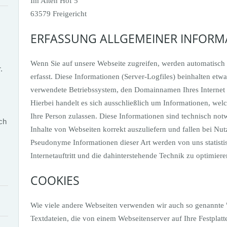
Im Alten Hof 5
63579 Freigericht
ERFASSUNG ALLGEMEINER INFORM
Wenn Sie auf unsere Webseite zugreifen, werden automatisch
.
erfasst. Diese Informationen (Server-Logfiles) beinhalten etw
verwendete Betriebssystem, den Domainnamen Ihres Internet 
Hierbei handelt es sich ausschließlich um Informationen, wel
Ihre Person zulassen. Diese Informationen sind technisch no
ch
Inhalte von Webseiten korrekt auszuliefern und fallen bei Nu
Pseudonyme Informationen dieser Art werden von uns statisti
Internetauftritt und die dahinterstehende Technik zu optimiere
COOKIES
Wie viele andere Webseiten verwenden wir auch so genannte 
Textdateien, die von einem Webseitenserver auf Ihre Festplat