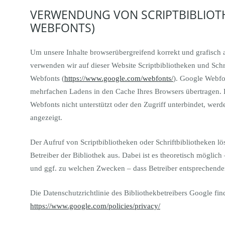
VERWENDUNG VON SCRIPTBIBLIOT
WEBFONTS)
Um unsere Inhalte browserübergreifend korrekt und grafisch 
verwenden wir auf dieser Website Scriptbibliotheken und Schr
Webfonts (
https://www.google.com/webfonts/
). Google Webf
mehrfachen Ladens in den Cache Ihres Browsers übertragen. 
Webfonts nicht unterstützt oder den Zugriff unterbindet, werde
angezeigt.
Der Aufruf von Scriptbibliotheken oder Schriftbibliotheken l
Betreiber der Bibliothek aus. Dabei ist es theoretisch möglich 
und ggf. zu welchen Zwecken – dass Betreiber entsprechende
Die Datenschutzrichtlinie des Bibliothekbetreibers Google find
https://www.google.com/policies/privacy/