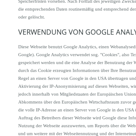
Speicherfristen vorsehen. Nach Fortfall des jeweiligen Zweck
die entsprechenden Daten routinemäßig und entsprechend den 
oder gelöscht.
VERWENDUNG VON GOOGLE ANALY
Diese Webseite benutzt Google Analytics, einen Webanalysedi
Google). Google Analytics verwendet sog. "Cookies", also Te
gespeichert werden und die eine Analyse der Benutzung der W
durch das Cookie erzeugten Informationen über Ihre Benutzu
Regel an einen Server von Google in den USA übertragen und
Aktivierung der IP-Anonymisierung auf diesen Webseiten, wi
jedoch innerhalb von Mitgliedstaaten der Europäischen Union 
Abkommens über den Europäischen Wirtschaftsraum zuvor ge
die volle IP-Adresse an einen Server von Google in den USA 
Auftrag des Betreibers dieser Webseite wird Google diese In
Nutzung der Webseite auszuwerten, um Reports über die Webs
und um weitere mit der Webseitennutzung und der Internetnu