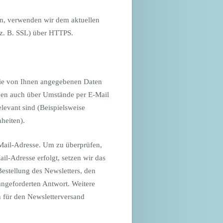
en, verwenden wir dem aktuellen
(z. B. SSL) über HTTPS.
ie von Ihnen angegebenen Daten
nen auch über Umstände per E-Mail
elevant sind (Beispielsweise
heiten).
-Mail-Adresse. Um zu überprüfen,
il-Adresse erfolgt, setzen wir das
Bestellung des Newsletters, den
angeforderten Antwort. Weitere
 für den Newsletterversand