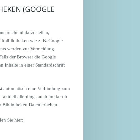
HEKEN (GOOGLE
ansprechend darzustellen,
iftbibliotheken wie z. B. Google
onts werden zur Vermeidung
Falls der Browser die Google
n Inhalte in einer Standardschrift
öst automatisch eine Verbindung zum
– aktuell allerdings auch unklar ob
r Bibliotheken Daten erheben.
en Sie hier: