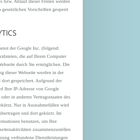
es bzw. Ablauf dieser Fristen werden
gesetzlichen Vorschriften gesperrt
TICS
enst der Google Inc. (folgend:
xtdateien, die auf Ihrem Computer
ebseite durch Sie ermöglichen. Die
ng dieser Webseite werden in der
 dort gespeichert. Aufgrund der
rd Ihre IP-Adresse von Google
oder in anderen Vertragsstaaten des
kürzt. Nur in Ausnahmefällen wird
übertragen und dort gekürzt. Im
formationen benutzen, um Ihre
eitenaktivitäten zusammenzustellen
tzung verbundene Dienstleistungen