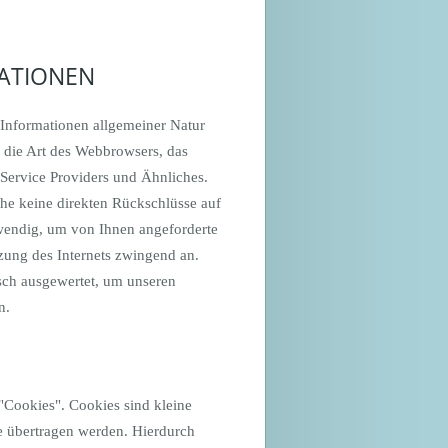
ATIONEN
 Informationen allgemeiner Natur
a die Art des Webbrowsers, das
Service Providers und Ähnliches.
che keine direkten Rückschlüsse auf
twendig, um von Ihnen angeforderte
tzung des Internets zwingend an.
sch ausgewertet, um unseren
n.
"Cookies". Cookies sind kleine
te übertragen werden. Hierdurch