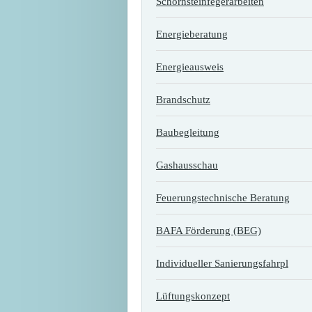
Schornsteinfegerarbeiten
Energieberatung
Energieausweis
Brandschutz
Baubegleitung
Gashausschau
Feuerungstechnische Beratung
BAFA Förderung (BEG)
Individueller Sanierungsfahrpl
Lüftungskonzept